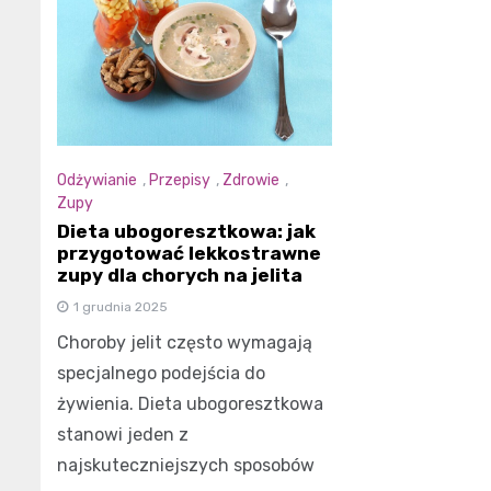
Odżywianie
,
Przepisy
,
Zdrowie
,
Zupy
Dieta ubogoresztkowa: jak
przygotować lekkostrawne
zupy dla chorych na jelita
1 grudnia 2025
Choroby jelit często wymagają
specjalnego podejścia do
żywienia. Dieta ubogoresztkowa
stanowi jeden z
najskuteczniejszych sposobów