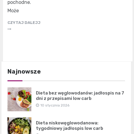
pochodne.
Może
CZYTAJ DALEJJ
Najnowsze
Dieta bez węglowodanów: jadłospis na 7
dni z przepisami low carb
10 stycznia 2026
Dieta niskowęglowodanowa:
tygodniowy jadłospis low carb