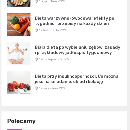
13 grudnia 2025
Dieta warzywno-owocowa: efekty po
tygodniu i przepisy na każdy dzień
17 listopada 2025
Biała dieta po wybielaniu zębów: zasady
i przykładowy jadłospis tygodniowy
14 listopada 2025
Dieta przy insulinooporności: Co można
jeść na śniadanie, obiad i kolację
17 września 2025
Polecamy