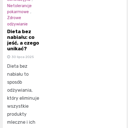
Nietolerancje
pokarmowe
,
Zdrowe
odżywianie
Dieta bez
nabiału: co
jeść, a czego
unikać?
30 lipca 2025
Dieta bez
nabiału to
sposób
odżywiania,
który eliminuje
wszystkie
produkty
mleczne i ich