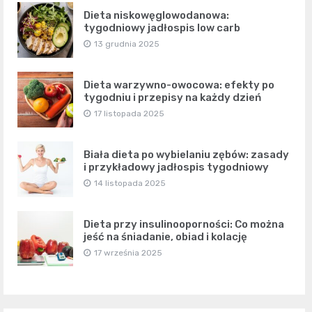
Dieta niskowęglowodanowa:
tygodniowy jadłospis low carb
13 grudnia 2025
Dieta warzywno-owocowa: efekty po
tygodniu i przepisy na każdy dzień
17 listopada 2025
Biała dieta po wybielaniu zębów: zasady
i przykładowy jadłospis tygodniowy
14 listopada 2025
Dieta przy insulinooporności: Co można
jeść na śniadanie, obiad i kolację
17 września 2025