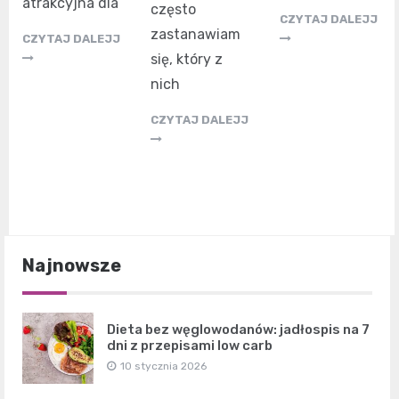
atrakcyjna dla
często
CZYTAJ DALEJJ
zastanawiam
CZYTAJ DALEJJ
się, który z
nich
CZYTAJ DALEJJ
Najnowsze
Dieta bez węglowodanów: jadłospis na 7
dni z przepisami low carb
10 stycznia 2026