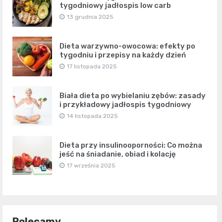
tygodniowy jadłospis low carb
13 grudnia 2025
Dieta warzywno-owocowa: efekty po
tygodniu i przepisy na każdy dzień
17 listopada 2025
Biała dieta po wybielaniu zębów: zasady
i przykładowy jadłospis tygodniowy
14 listopada 2025
Dieta przy insulinooporności: Co można
jeść na śniadanie, obiad i kolację
17 września 2025
Polecamy