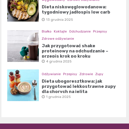
Dieta niskowęglowodanowa:
tygodniowy jadłospis low carb
13 grudnia 2025
Białko
Koktajle
Odchudzanie
Przepisy
Zdrowe odżywianie
Jak przygotować shake
proteinowy na odchudzanie –
przepis krok po kroku
4 grudnia 2025
Odżywianie
Przepisy
Zdrowie
Zupy
Dieta ubogoresztkowa: jak
przygotować lekkostrawne zupy
dla chorych na jelita
1 grudnia 2025