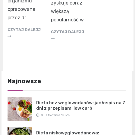
organizmu
zyskuje coraz
opracowana
większą
przez dr
popularność w
CZYTAJ DALEJJ
CZYTAJ DALEJJ
Najnowsze
Dieta bez węglowodanów: jadłospis na 7
dni z przepisami low carb
10 stycznia 2026
Dieta niskowęglowodanowa: