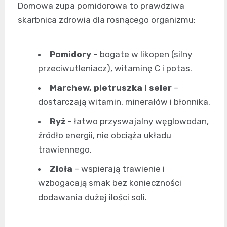
Domowa zupa pomidorowa to prawdziwa
skarbnica zdrowia dla rosnącego organizmu:
Pomidory
– bogate w likopen (silny
przeciwutleniacz), witaminę C i potas.
Marchew, pietruszka i seler
–
dostarczają witamin, minerałów i błonnika.
Ryż
– łatwo przyswajalny węglowodan,
źródło energii, nie obciąża układu
trawiennego.
Zioła
– wspierają trawienie i
wzbogacają smak bez konieczności
dodawania dużej ilości soli.