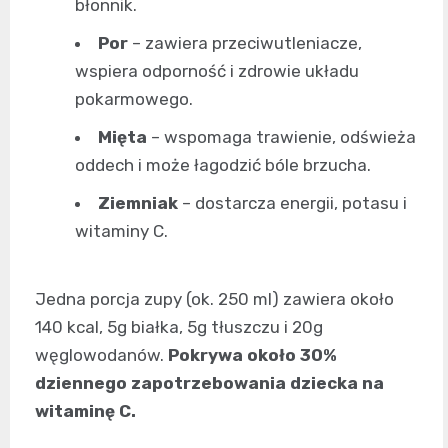
błonnik.
Por
– zawiera przeciwutleniacze,
wspiera odporność i zdrowie układu
pokarmowego.
Mięta
– wspomaga trawienie, odświeża
oddech i może łagodzić bóle brzucha.
Ziemniak
– dostarcza energii, potasu i
witaminy C.
Jedna porcja zupy (ok. 250 ml) zawiera około
140 kcal, 5g białka, 5g tłuszczu i 20g
węglowodanów.
Pokrywa około 30%
dziennego zapotrzebowania dziecka na
witaminę C.