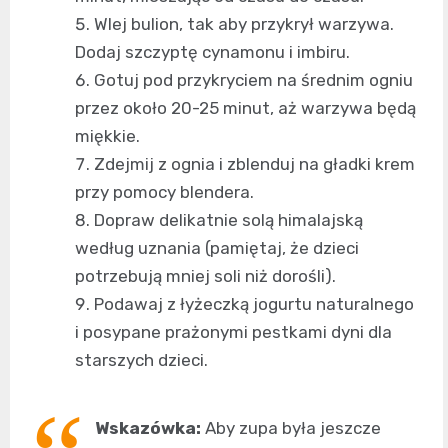
Wlej bulion, tak aby przykrył warzywa.
Dodaj szczyptę cynamonu i imbiru.
Gotuj pod przykryciem na średnim ogniu
przez około 20-25 minut, aż warzywa będą
miękkie.
Zdejmij z ognia i zblenduj na gładki krem
przy pomocy blendera.
Dopraw delikatnie solą himalajską
według uznania (pamiętaj, że dzieci
potrzebują mniej soli niż dorośli).
Podawaj z łyżeczką jogurtu naturalnego
i posypane prażonymi pestkami dyni dla
starszych dzieci.
Wskazówka:
Aby zupa była jeszcze