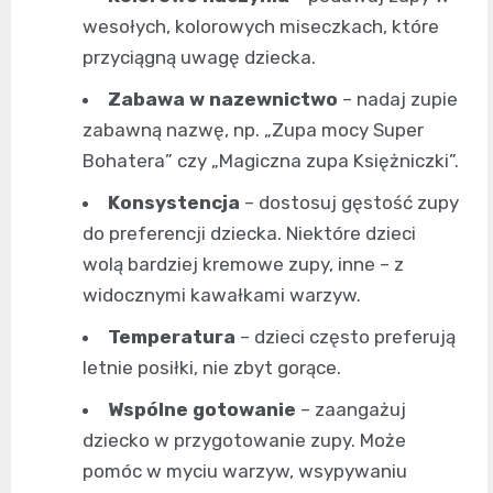
wesołych, kolorowych miseczkach, które
przyciągną uwagę dziecka.
Zabawa w nazewnictwo
– nadaj zupie
zabawną nazwę, np. „Zupa mocy Super
Bohatera” czy „Magiczna zupa Księżniczki”.
Konsystencja
– dostosuj gęstość zupy
do preferencji dziecka. Niektóre dzieci
wolą bardziej kremowe zupy, inne – z
widocznymi kawałkami warzyw.
Temperatura
– dzieci często preferują
letnie posiłki, nie zbyt gorące.
Wspólne gotowanie
– zaangażuj
dziecko w przygotowanie zupy. Może
pomóc w myciu warzyw, wsypywaniu