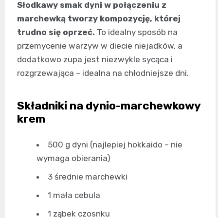
Słodkawy smak dyni w połączeniu z
marchewką tworzy kompozycję, której
trudno się oprzeć.
To idealny sposób na
przemycenie warzyw w diecie niejadków, a
dodatkowo zupa jest niezwykle sycąca i
rozgrzewająca – idealna na chłodniejsze dni.
Składniki na dynio-marchewkowy
krem
500 g dyni (najlepiej hokkaido – nie
wymaga obierania)
3 średnie marchewki
1 mała cebula
1 ząbek czosnku