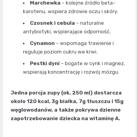
Marchewka
– kolejne źródło beta-
karotenu, wspiera zdrowie oczu i skóry.
Czosnek i cebula
– naturalne
antybiotyki, wspierające odporność.
Cynamon
– wspomaga trawienie i
reguluje poziom cukru we krwi.
Pestki dyni
– bogate w cynk i magnez,
wspierają koncentrację i rozwój mózgu.
Jedna porcja zupy (ok. 250 ml) dostarcza
około 120 kcal, 3g białka, 7g tłuszczu i 15g
węglowodanów, a także pokrywa dzienne
zapotrzebowanie dziecka na witaminę A.