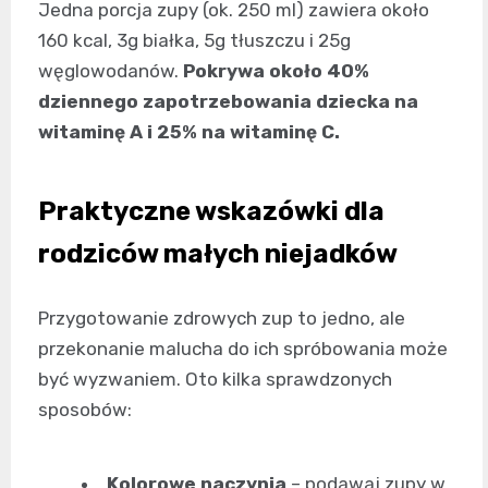
Jedna porcja zupy (ok. 250 ml) zawiera około
160 kcal, 3g białka, 5g tłuszczu i 25g
węglowodanów.
Pokrywa około 40%
dziennego zapotrzebowania dziecka na
witaminę A i 25% na witaminę C.
Praktyczne wskazówki dla
rodziców małych niejadków
Przygotowanie zdrowych zup to jedno, ale
przekonanie malucha do ich spróbowania może
być wyzwaniem. Oto kilka sprawdzonych
sposobów:
Kolorowe naczynia
– podawaj zupy w