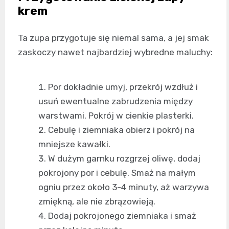
krem
Ta zupa przygotuje się niemal sama, a jej smak
zaskoczy nawet najbardziej wybredne maluchy:
Por dokładnie umyj, przekrój wzdłuż i
usuń ewentualne zabrudzenia między
warstwami. Pokrój w cienkie plasterki.
Cebulę i ziemniaka obierz i pokrój na
mniejsze kawałki.
W dużym garnku rozgrzej oliwę, dodaj
pokrojony por i cebulę. Smaż na małym
ogniu przez około 3-4 minuty, aż warzywa
zmiękną, ale nie zbrązowieją.
Dodaj pokrojonego ziemniaka i smaż