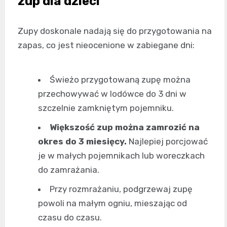
zup dla dzieci
Zupy doskonale nadają się do przygotowania na
zapas, co jest nieocenione w zabiegane dni:
Świeżo przygotowaną zupę można
przechowywać w lodówce do 3 dni w
szczelnie zamkniętym pojemniku.
Większość zup można zamrozić na
okres do 3 miesięcy.
Najlepiej porcjować
je w małych pojemnikach lub woreczkach
do zamrażania.
Przy rozmrażaniu, podgrzewaj zupę
powoli na małym ogniu, mieszając od
czasu do czasu.