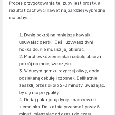
Proces przygotowania tej zupy jest prosty, a
rezultat zachwyci nawet najbardziej wybredne
maluchy:
Dynię pokrój na mniejsze kawałki,
usuwając pestki. Jeśli używasz dyni
hokkaido, nie musisz jej obierać.
Marchewki, ziemniaka i cebulę obierz i
pokrój na mniejsze części.
W dużym garnku rozgrzej oliwę, dodaj
posiekaną cebulę i czosnek. Delikatnie
zeszklij przez około 2-3 minuty, uważając,
by się nie przypaliły.
Dodaj pokrojoną dynię, marchewki i
ziemniaka. Delikatnie przesmaż przez 5
minut, mieszając od czasu do czasu.