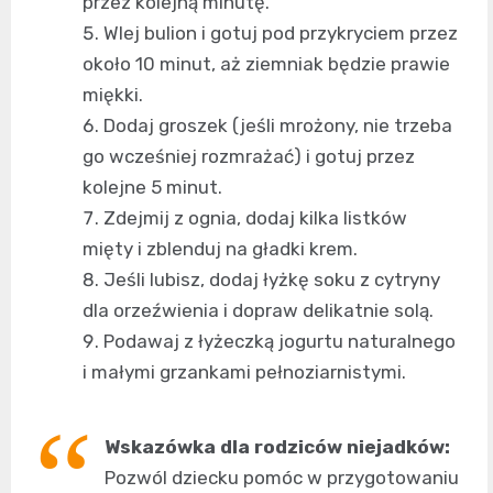
przez kolejną minutę.
Wlej bulion i gotuj pod przykryciem przez
około 10 minut, aż ziemniak będzie prawie
miękki.
Dodaj groszek (jeśli mrożony, nie trzeba
go wcześniej rozmrażać) i gotuj przez
kolejne 5 minut.
Zdejmij z ognia, dodaj kilka listków
mięty i zblenduj na gładki krem.
Jeśli lubisz, dodaj łyżkę soku z cytryny
dla orzeźwienia i dopraw delikatnie solą.
Podawaj z łyżeczką jogurtu naturalnego
i małymi grzankami pełnoziarnistymi.
Wskazówka dla rodziców niejadków:
Pozwól dziecku pomóc w przygotowaniu