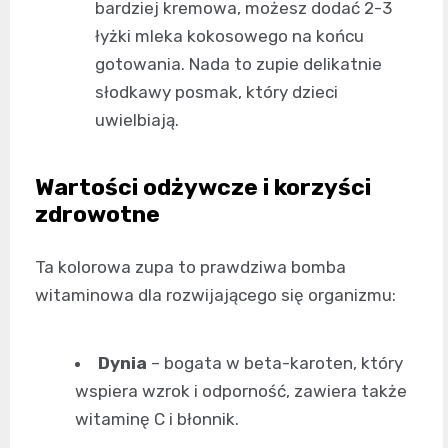
bardziej kremowa, możesz dodać 2-3
łyżki mleka kokosowego na końcu
gotowania. Nada to zupie delikatnie
słodkawy posmak, który dzieci
uwielbiają.
Wartości odżywcze i korzyści
zdrowotne
Ta kolorowa zupa to prawdziwa bomba
witaminowa dla rozwijającego się organizmu:
Dynia
– bogata w beta-karoten, który
wspiera wzrok i odporność, zawiera także
witaminę C i błonnik.