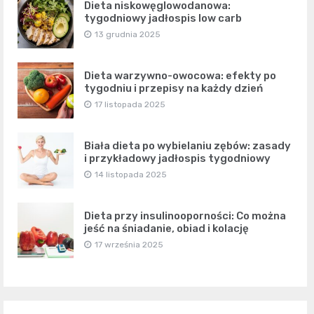
Dieta niskowęglowodanowa:
tygodniowy jadłospis low carb
13 grudnia 2025
Dieta warzywno-owocowa: efekty po
tygodniu i przepisy na każdy dzień
17 listopada 2025
Biała dieta po wybielaniu zębów: zasady
i przykładowy jadłospis tygodniowy
14 listopada 2025
Dieta przy insulinooporności: Co można
jeść na śniadanie, obiad i kolację
17 września 2025