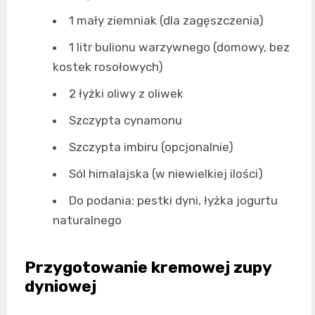
1 mały ziemniak (dla zagęszczenia)
1 litr bulionu warzywnego (domowy, bez
kostek rosołowych)
2 łyżki oliwy z oliwek
Szczypta cynamonu
Szczypta imbiru (opcjonalnie)
Sól himalajska (w niewielkiej ilości)
Do podania: pestki dyni, łyżka jogurtu
naturalnego
Przygotowanie kremowej zupy
dyniowej