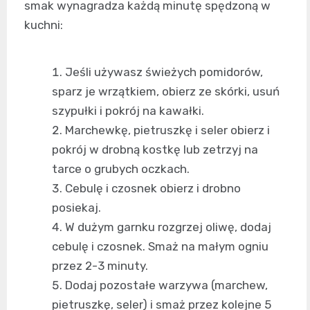
smak wynagradza każdą minutę spędzoną w
kuchni:
Jeśli używasz świeżych pomidorów,
sparz je wrzątkiem, obierz ze skórki, usuń
szypułki i pokrój na kawałki.
Marchewkę, pietruszkę i seler obierz i
pokrój w drobną kostkę lub zetrzyj na
tarce o grubych oczkach.
Cebulę i czosnek obierz i drobno
posiekaj.
W dużym garnku rozgrzej oliwę, dodaj
cebulę i czosnek. Smaż na małym ogniu
przez 2-3 minuty.
Dodaj pozostałe warzywa (marchew,
pietruszkę, seler) i smaż przez kolejne 5