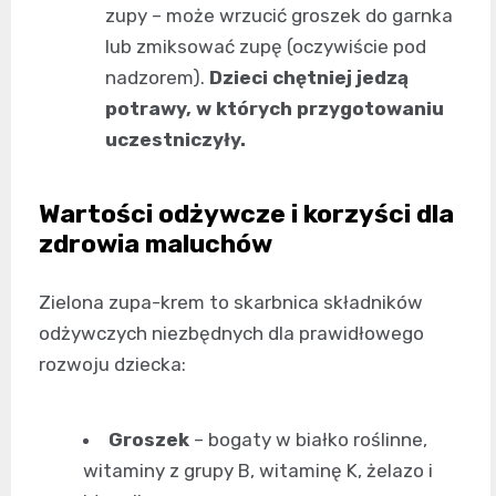
zupy – może wrzucić groszek do garnka
lub zmiksować zupę (oczywiście pod
nadzorem).
Dzieci chętniej jedzą
potrawy, w których przygotowaniu
uczestniczyły.
Wartości odżywcze i korzyści dla
zdrowia maluchów
Zielona zupa-krem to skarbnica składników
odżywczych niezbędnych dla prawidłowego
rozwoju dziecka:
Groszek
– bogaty w białko roślinne,
witaminy z grupy B, witaminę K, żelazo i