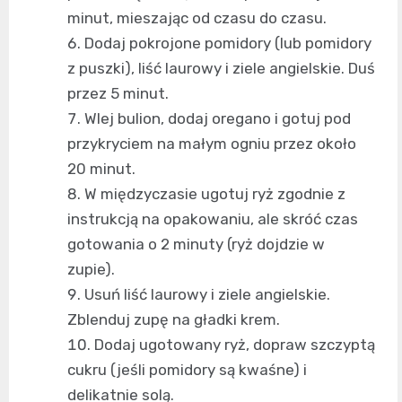
minut, mieszając od czasu do czasu.
Dodaj pokrojone pomidory (lub pomidory
z puszki), liść laurowy i ziele angielskie. Duś
przez 5 minut.
Wlej bulion, dodaj oregano i gotuj pod
przykryciem na małym ogniu przez około
20 minut.
W międzyczasie ugotuj ryż zgodnie z
instrukcją na opakowaniu, ale skróć czas
gotowania o 2 minuty (ryż dojdzie w
zupie).
Usuń liść laurowy i ziele angielskie.
Zblenduj zupę na gładki krem.
Dodaj ugotowany ryż, dopraw szczyptą
cukru (jeśli pomidory są kwaśne) i
delikatnie solą.