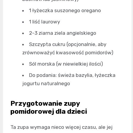
1 łyżeczka suszonego oregano
1 liść laurowy
2-3 ziarna ziela angielskiego
Szczypta cukru (opcjonalnie, aby
zrównoważyć kwasowość pomidorów)
Sól morska (w niewielkiej ilości)
Do podania: świeża bazylia, łyżeczka
jogurtu naturalnego
Przygotowanie zupy
pomidorowej dla dzieci
Ta zupa wymaga nieco więcej czasu, ale jej