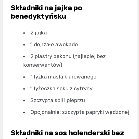
Składniki na jajka po
benedyktyńsku
2 jajka
1 dojrzałe awokado
2 plastry bekonu (najlepiej bez
konserwantów)
1 łyżka masła klarowanego
1 łyżeczka soku z cytryny
Szczypta soli i pieprzu
Opcjonalnie: szczypta papryki wędzonej
Składniki na sos holenderski bez