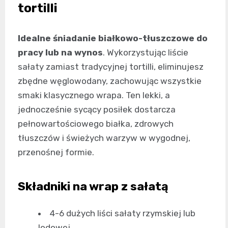
tortilli
Idealne śniadanie białkowo-tłuszczowe do
pracy lub na wynos
. Wykorzystując liście
sałaty zamiast tradycyjnej tortilli, eliminujesz
zbędne węglowodany, zachowując wszystkie
smaki klasycznego wrapa. Ten lekki, a
jednocześnie sycący posiłek dostarcza
pełnowartościowego białka, zdrowych
tłuszczów i świeżych warzyw w wygodnej,
przenośnej formie.
Składniki na wrap z sałatą
4-6 dużych liści sałaty rzymskiej lub
lodowej