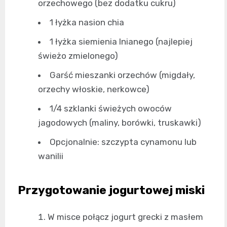
orzechowego (bez dodatku cukru)
1 łyżka nasion chia
1 łyżka siemienia lnianego (najlepiej
świeżo zmielonego)
Garść mieszanki orzechów (migdały,
orzechy włoskie, nerkowce)
1/4 szklanki świeżych owoców
jagodowych (maliny, borówki, truskawki)
Opcjonalnie: szczypta cynamonu lub
wanilii
Przygotowanie jogurtowej miski
W misce połącz jogurt grecki z masłem