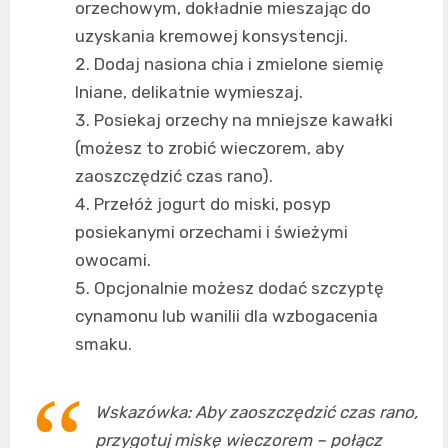
orzechowym, dokładnie mieszając do
uzyskania kremowej konsystencji.
Dodaj nasiona chia i zmielone siemię
lniane, delikatnie wymieszaj.
Posiekaj orzechy na mniejsze kawałki
(możesz to zrobić wieczorem, aby
zaoszczędzić czas rano).
Przełóż jogurt do miski, posyp
posiekanymi orzechami i świeżymi
owocami.
Opcjonalnie możesz dodać szczyptę
cynamonu lub wanilii dla wzbogacenia
smaku.
Wskazówka: Aby zaoszczędzić czas rano,
przygotuj miskę wieczorem – połącz