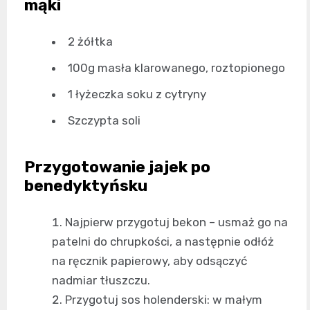
mąki
2 żółtka
100g masła klarowanego, roztopionego
1 łyżeczka soku z cytryny
Szczypta soli
Przygotowanie jajek po
benedyktyńsku
Najpierw przygotuj bekon – usmaż go na
patelni do chrupkości, a następnie odłóż
na ręcznik papierowy, aby odsączyć
nadmiar tłuszczu.
Przygotuj sos holenderski: w małym