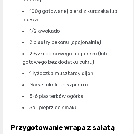
100g gotowanej piersi z kurczaka lub
indyka
1/2 awokado
2 plastry bekonu (opcjonalnie)
2 łyżki domowego majonezu (lub
gotowego bez dodatku cukru)
1 łyżeczka musztardy dijon
Garść rukoli lub szpinaku
5-6 plasterków ogórka
Sól, pieprz do smaku
Przygotowanie wrapa z sałatą