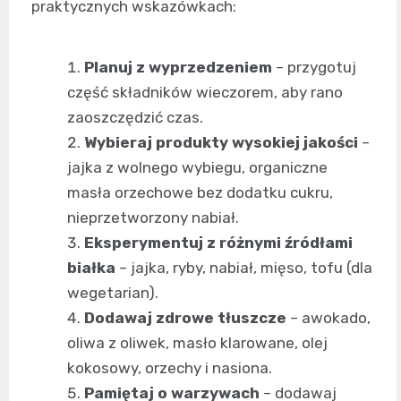
praktycznych wskazówkach:
Planuj z wyprzedzeniem
– przygotuj
część składników wieczorem, aby rano
zaoszczędzić czas.
Wybieraj produkty wysokiej jakości
–
jajka z wolnego wybiegu, organiczne
masła orzechowe bez dodatku cukru,
nieprzetworzony nabiał.
Eksperymentuj z różnymi źródłami
białka
– jajka, ryby, nabiał, mięso, tofu (dla
wegetarian).
Dodawaj zdrowe tłuszcze
– awokado,
oliwa z oliwek, masło klarowane, olej
kokosowy, orzechy i nasiona.
Pamiętaj o warzywach
– dodawaj