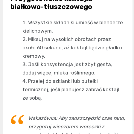
białkowo-tłuszczowego
Wszystkie składniki umieść w blenderze
kielichowym.
Miksuj na wysokich obrotach przez
około 60 sekund, aż koktajl będzie gładki i
kremowy.
Jeśli konsystencja jest zbyt gęsta,
dodaj więcej mleka roślinnego.
Przelej do szklanki lub butelki
termicznej, jeśli planujesz zabrać koktajl
ze sobą.
Wskazówka: Aby zaoszczędzić czas rano,
przygotuj wieczorem woreczki z