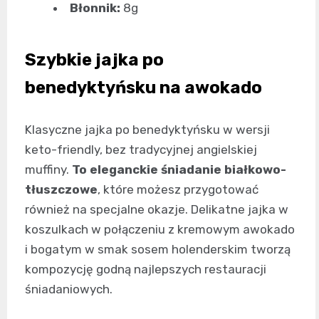
Błonnik:
8g
Szybkie jajka po
benedyktyńsku na awokado
Klasyczne jajka po benedyktyńsku w wersji
keto-friendly, bez tradycyjnej angielskiej
muffiny.
To eleganckie śniadanie białkowo-
tłuszczowe
, które możesz przygotować
również na specjalne okazje. Delikatne jajka w
koszulkach w połączeniu z kremowym awokado
i bogatym w smak sosem holenderskim tworzą
kompozycję godną najlepszych restauracji
śniadaniowych.