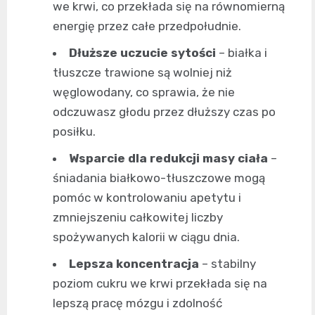
we krwi, co przekłada się na równomierną
energię przez całe przedpołudnie.
Dłuższe uczucie sytości
– białka i
tłuszcze trawione są wolniej niż
węglowodany, co sprawia, że nie
odczuwasz głodu przez dłuższy czas po
posiłku.
Wsparcie dla redukcji masy ciała
–
śniadania białkowo-tłuszczowe mogą
pomóc w kontrolowaniu apetytu i
zmniejszeniu całkowitej liczby
spożywanych kalorii w ciągu dnia.
Lepsza koncentracja
– stabilny
poziom cukru we krwi przekłada się na
lepszą pracę mózgu i zdolność