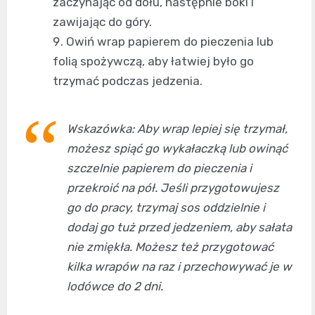
zaczynając od dołu, następnie boki i
zawijając do góry.
Owiń wrap papierem do pieczenia lub
folią spożywczą, aby łatwiej było go
trzymać podczas jedzenia.
Wskazówka: Aby wrap lepiej się trzymał,
możesz spiąć go wykałaczką lub owinąć
szczelnie papierem do pieczenia i
przekroić na pół. Jeśli przygotowujesz
go do pracy, trzymaj sos oddzielnie i
dodaj go tuż przed jedzeniem, aby sałata
nie zmiękła. Możesz też przygotować
kilka wrapów na raz i przechowywać je w
lodówce do 2 dni.