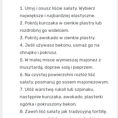
Umyj i osusz liście sałaty. Wybierz
największe i najbardziej elastyczne.
Pokrój kurczaka w cienkie plastry lub
rozdrobnij go widelcem.
Pokrój awokado w cienkie plastry.
Jeśli używasz bekonu, usmaż go na
chrupko i pokrusz.
W małej misce wymieszaj majonez z
musztardą, dopraw solą i pieprzem.
Na czystej powierzchni rozłóż liść
sałaty, posmaruj go sosem majonezowym.
Ułóż warstwę rukoli lub szpinaku,
następnie kurczaka, awokado, plasterki
ogórka i pokruszony bekon.
Zawiń liść sałaty jak tradycyjną tortillę,