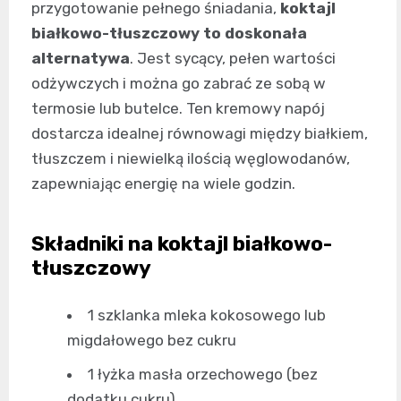
przygotowanie pełnego śniadania,
koktajl
białkowo-tłuszczowy to doskonała
alternatywa
. Jest sycący, pełen wartości
odżywczych i można go zabrać ze sobą w
termosie lub butelce. Ten kremowy napój
dostarcza idealnej równowagi między białkiem,
tłuszczem i niewielką ilością węglowodanów,
zapewniając energię na wiele godzin.
Składniki na koktajl białkowo-
tłuszczowy
1 szklanka mleka kokosowego lub
migdałowego bez cukru
1 łyżka masła orzechowego (bez
dodatku cukru)