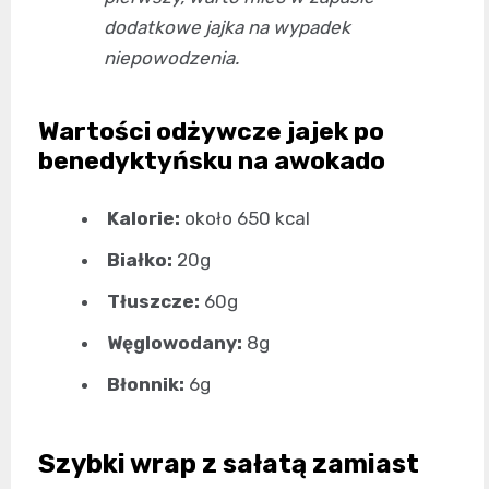
dodatkowe jajka na wypadek
niepowodzenia.
Wartości odżywcze jajek po
benedyktyńsku na awokado
Kalorie:
około 650 kcal
Białko:
20g
Tłuszcze:
60g
Węglowodany:
8g
Błonnik:
6g
Szybki wrap z sałatą zamiast