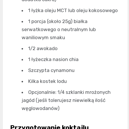
1 łyżka oleju MCT lub oleju kokosowego
1 porcja (około 25g) białka
serwatkowego o neutralnym lub
waniliowym smaku
1/2 awokado
1 łyżeczka nasion chia
Szczypta cynamonu
Kilka kostek lodu
Opcjonalnie: 1/4 szklanki mrożonych
jagód (jeśli tolerujesz niewielką ilość
węglowodanów)
Przygotowanie koktajlu