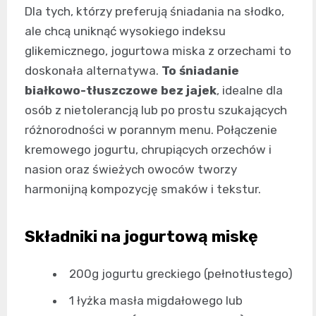
Dla tych, którzy preferują śniadania na słodko,
ale chcą uniknąć wysokiego indeksu
glikemicznego, jogurtowa miska z orzechami to
doskonała alternatywa.
To śniadanie
białkowo-tłuszczowe bez jajek
, idealne dla
osób z nietolerancją lub po prostu szukających
różnorodności w porannym menu. Połączenie
kremowego jogurtu, chrupiących orzechów i
nasion oraz świeżych owoców tworzy
harmonijną kompozycję smaków i tekstur.
Składniki na jogurtową miskę
200g jogurtu greckiego (pełnotłustego)
1 łyżka masła migdałowego lub