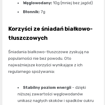
Węglowodany:
10g (mniej bez jagód)
Błonnik:
7g
Korzyści ze śniadań białkowo-
tłuszczowych
Śniadania białkowo-tłuszczowe zyskują na
popularności nie bez powodu. Oto
najważniejsze korzyści wynikające z ich
regularnego spożywania:
Stabilny poziom energii
– dzięki
niższej zawartości węglowodanów
unikasz nagłych skoków i spadków cukru