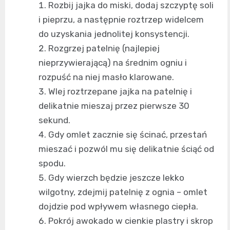
Rozbij jajka do miski, dodaj szczyptę soli
i pieprzu, a następnie roztrzep widelcem
do uzyskania jednolitej konsystencji.
Rozgrzej patelnię (najlepiej
nieprzywierającą) na średnim ogniu i
rozpuść na niej masło klarowane.
Wlej roztrzepane jajka na patelnię i
delikatnie mieszaj przez pierwsze 30
sekund.
Gdy omlet zacznie się ścinać, przestań
mieszać i pozwól mu się delikatnie ściąć od
spodu.
Gdy wierzch będzie jeszcze lekko
wilgotny, zdejmij patelnię z ognia – omlet
dojdzie pod wpływem własnego ciepła.
Pokrój awokado w cienkie plastry i skrop