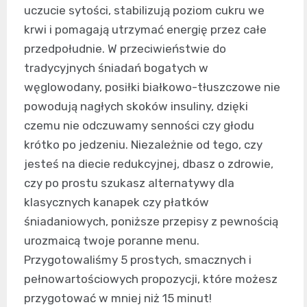
uczucie sytości, stabilizują poziom cukru we
krwi i pomagają utrzymać energię przez całe
przedpołudnie. W przeciwieństwie do
tradycyjnych śniadań bogatych w
węglowodany, posiłki białkowo-tłuszczowe nie
powodują nagłych skoków insuliny, dzięki
czemu nie odczuwamy senności czy głodu
krótko po jedzeniu. Niezależnie od tego, czy
jesteś na diecie redukcyjnej, dbasz o zdrowie,
czy po prostu szukasz alternatywy dla
klasycznych kanapek czy płatków
śniadaniowych, poniższe przepisy z pewnością
urozmaicą twoje poranne menu.
Przygotowaliśmy 5 prostych, smacznych i
pełnowartościowych propozycji, które możesz
przygotować w mniej niż 15 minut!