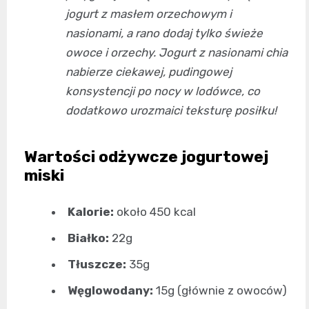
jogurt z masłem orzechowym i
nasionami, a rano dodaj tylko świeże
owoce i orzechy. Jogurt z nasionami chia
nabierze ciekawej, pudingowej
konsystencji po nocy w lodówce, co
dodatkowo urozmaici teksturę posiłku!
Wartości odżywcze jogurtowej
miski
Kalorie:
około 450 kcal
Białko:
22g
Tłuszcze:
35g
Węglowodany:
15g (głównie z owoców)