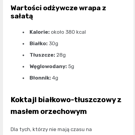
Wartości odżywcze wrapa z
sałatą
Kalorie:
około 380 kcal
Białko:
30g
Tłuszcze:
28g
Węglowodany:
5g
Błonnik:
4g
Koktajl białkowo-tłuszczowy z
masłem orzechowym
Dla tych, którzy nie mają czasu na