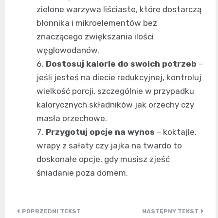
zielone warzywa liściaste, które dostarczą
błonnika i mikroelementów bez
znaczącego zwiększania ilości
węglowodanów.
Dostosuj kalorie do swoich potrzeb
–
jeśli jesteś na diecie redukcyjnej, kontroluj
wielkość porcji, szczególnie w przypadku
kalorycznych składników jak orzechy czy
masła orzechowe.
Przygotuj opcje na wynos
– koktajle,
wrapy z sałaty czy jajka na twardo to
doskonałe opcje, gdy musisz zjeść
śniadanie poza domem.
Nawigacja