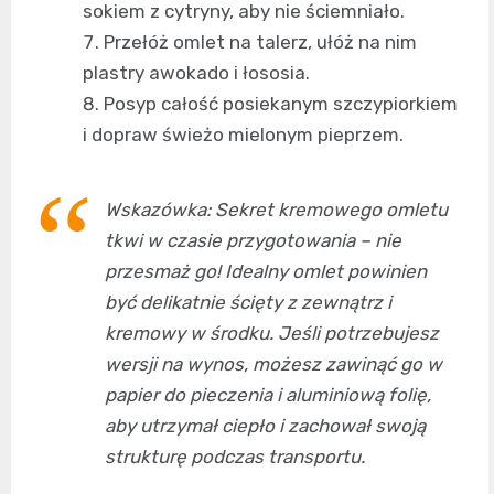
sokiem z cytryny, aby nie ściemniało.
Przełóż omlet na talerz, ułóż na nim
plastry awokado i łososia.
Posyp całość posiekanym szczypiorkiem
i dopraw świeżo mielonym pieprzem.
Wskazówka: Sekret kremowego omletu
tkwi w czasie przygotowania – nie
przesmaż go! Idealny omlet powinien
być delikatnie ścięty z zewnątrz i
kremowy w środku. Jeśli potrzebujesz
wersji na wynos, możesz zawinąć go w
papier do pieczenia i aluminiową folię,
aby utrzymał ciepło i zachował swoją
strukturę podczas transportu.