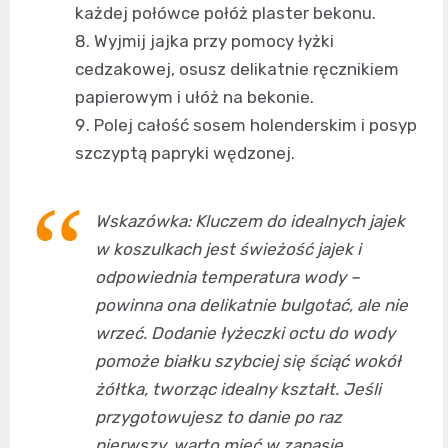
każdej połówce połóż plaster bekonu.
Wyjmij jajka przy pomocy łyżki
cedzakowej, osusz delikatnie ręcznikiem
papierowym i ułóż na bekonie.
Polej całość sosem holenderskim i posyp
szczyptą papryki wędzonej.
Wskazówka: Kluczem do idealnych jajek
w koszulkach jest świeżość jajek i
odpowiednia temperatura wody –
powinna ona delikatnie bulgotać, ale nie
wrzeć. Dodanie łyżeczki octu do wody
pomoże białku szybciej się ściąć wokół
żółtka, tworząc idealny kształt. Jeśli
przygotowujesz to danie po raz
pierwszy, warto mieć w zapasie